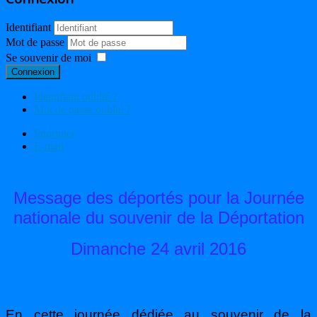
Identifiant
Mot de passe
Se souvenir de moi
Connexion
Identifiant oublié ?
Mot de passe oublié ?
Imprimer
E-mail
Message des déportés pour la Journée
nationale du souvenir de la Déportation
Dimanche 24 avril 2016
En cette journée dédiée au souvenir de la