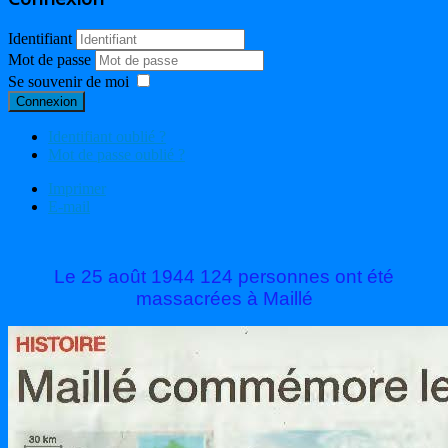
Identifiant
Mot de passe
Se souvenir de moi
Connexion
Identifiant oublié ?
Mot de passe oublié ?
Imprimer
E-mail
Le 25 août 1944 124 personnes ont été
massacrées à Maillé