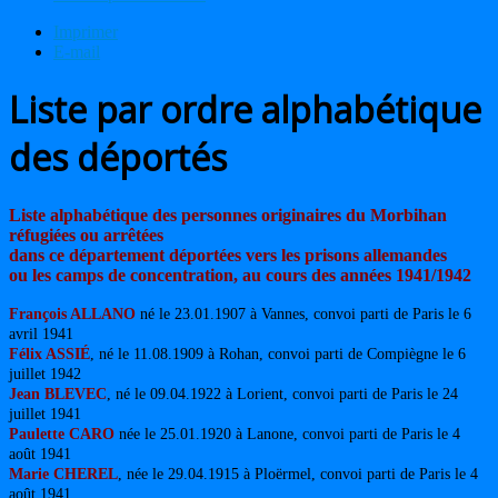
Imprimer
E-mail
Liste par ordre alphabétique
des déportés
Liste alphabétique des personnes originaires du Morbihan
réfugiées ou arrêtées
dans ce département déportées vers les prisons allemandes
ou les camps de concentration, au cours des années 1941/1942
François ALLANO
né le 23.01.1907 à Vannes, convoi parti de Paris le 6
avril 1941
Félix ASSIÉ
, né le 11.08.1909 à Rohan, convoi parti de Compiègne le 6
juillet 1942
Jean BLEVEC
, né le 09.04.1922 à Lorient, convoi parti de Paris le 24
juillet 1941
Paulette CARO
née le 25.01.1920 à Lanone, convoi parti de Paris le 4
août 1941
Marie CHEREL
, née le 29.04.1915 à Ploërmel, convoi parti de Paris le 4
août 1941