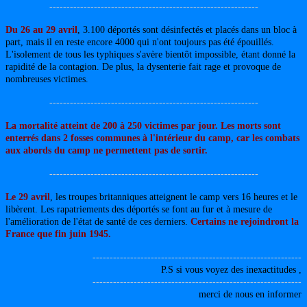
-------------------------------------------------------------
Du 26 au 29 avril
, 3.100 déportés sont désinfectés et placés dans un bloc à
part, mais il en reste encore 4000 qui n'ont toujours pas été épouillés.
L'isolement de tous les typhiques s'avère bientôt impossible, étant donné la
rapidité de la contagion. De plus, la dysenterie fait rage et provoque de
nombreuses victimes.
-------------------------------------------------------------
La mortalité atteint de 200 à 250 victimes par jour. Les morts sont
enterrés dans 2 fosses communes à l'intérieur du camp, car les combats
aux abords du camp ne permettent pas de sortir.
-------------------------------------------------------------
Le 29 avril
, les troupes britanniques atteignent le camp vers 16 heures et le
libèrent. Les rapatriements des déportés se font au fur et à mesure de
l'amélioration de l'état de santé de ces derniers.
Certains ne rejoindront la
France que fin juin 1945.
-------------------------------------------------------------
P.S si vous voyez des inexactitudes ,
-------------------------------------------------------------
merci de nous en informer
-------------------------------------------------------------