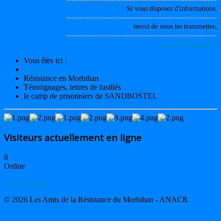
Si vous disposez d'informations,
-------------------------------------------------------------
merci de nous les transmettre,
-------------------------------------------------------------
anacr56@orange.fr
Vous êtes ici :
Accueil
Résistance en Morbihan
Témoignages, lettres de fusillés
le camp de prisonniers de SANDBOSTEL
Visiteurs actuellement en ligne
8
Online
Haut de page
© 2026 Les Amis de la Résistance du Morbihan - ANACR