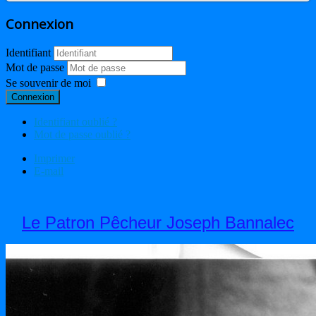
Connexion
Identifiant
Mot de passe
Se souvenir de moi
Connexion
Identifiant oublié ?
Mot de passe oublié ?
Imprimer
E-mail
Le Patron Pêcheur Joseph Bannalec