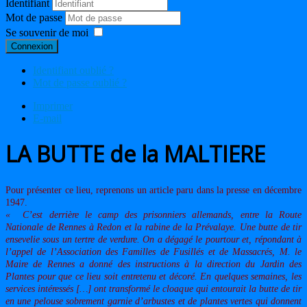
Identifiant
Mot de passe
Se souvenir de moi
Connexion
Identifiant oublié ?
Mot de passe oublié ?
Imprimer
E-mail
LA BUTTE de la MALTIERE
Pour présenter ce lieu, reprenons un article paru dans la presse en décembre
1947.
« C’est derrière le camp des prisonniers allemands, entre la Route
Nationale de Rennes à Redon et la rabine de la Prévalaye. Une butte de tir
ensevelie sous un tertre de verdure. On a dégagé le pourtour et, répondant à
l’appel de l’Association des Familles de Fusillés et de Massacrés, M. le
Maire de Rennes a donné des instructions à la direction du Jardin des
Plantes pour que ce lieu soit entretenu et décoré. En quelques semaines, les
services intéressés […] ont transformé le cloaque qui entourait la butte de tir
en une pelouse sobrement garnie d’arbustes et de plantes vertes qui donnent