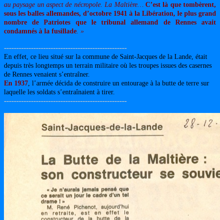
au paysage un aspect de nécropole. La Maltière…
C’est là que tombèrent,
sous les balles allemandes, d’octobre 1941 à la Libération, le plus grand
nombre de Patriotes que le tribunal allemand de Rennes avait
condamnés à la fusillade
. »
--------------------------------------------------
En effet, ce lieu situé sur la commune de Saint-Jacques de la Lande, était
depuis très longtemps un terrain militaire où les troupes issues des casernes
de Rennes venaient s’entraîner.
En 1937
, l’armée décida de construire un entourage à la butte de terre sur
laquelle les soldats s’entraînaient à tirer.
--------------------------------------------------