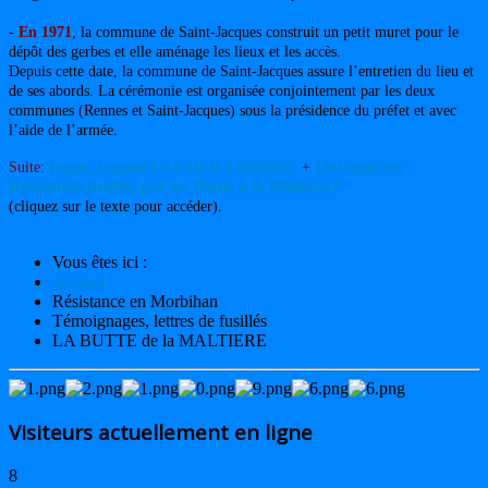
-
En 1971
, la commune de Saint-Jacques construit un petit muret pour le
dépôt des gerbes et elle aménage les lieux et les accès.
Depuis cette date, la commune de Saint-Jacques assure l’entretien du lieu et
de ses abords. La cérémonie est organisée conjointement par les deux
communes (Rennes et Saint-Jacques) sous la présidence du préfet et avec
l’aide de l’armée.
Qui sont ces
Suite:
Prison Jacques CARTIER à RENNES
+
Résistants fusillés par les Nazis à la Maltière?
(cliquez sur le texte pour accéder).
Vous êtes ici :
Accueil
Résistance en Morbihan
Témoignages, lettres de fusillés
LA BUTTE de la MALTIERE
Visiteurs actuellement en ligne
8