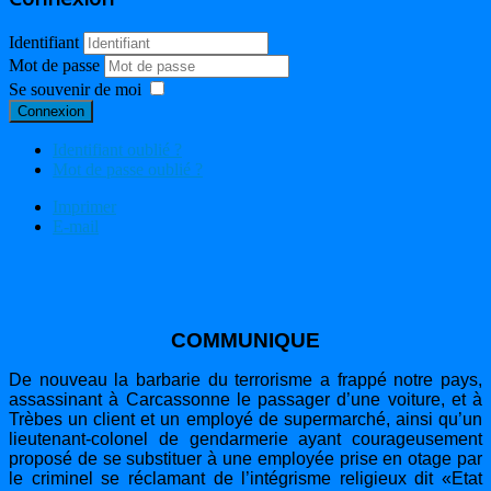
Identifiant
Mot de passe
Se souvenir de moi
Connexion
Identifiant oublié ?
Mot de passe oublié ?
Imprimer
E-mail
COMMUNIQUE
De nouveau la barbarie du terrorisme a frappé notre pays,
assassinant à Carcassonne le passager d’une voiture, et à
Trèbes un client et un employé de supermarché, ainsi qu’un
lieutenant-colonel de gendarmerie ayant courageusement
proposé de se substituer à une employée prise en otage par
le criminel se réclamant de l’intégrisme religieux dit «Etat