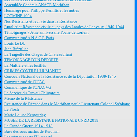
Assemblée Générale ANACR Morbihan
Hommage pour Philippe Kernilis et les autres
LOCMINE 1994
Nos Résistants et leur vie dans la Résistance
Ruralité et Résistance civile au pays des Landes de Lanvaux, 1940-1944
Témoignages 70eme anniversaire Poche de Lorient
Communiqué A.N.A.C.R Paris
Louis Le DU
Jean Brézulier
La Tragédie des Otages de Chateaubriant
TEMOIGNAGE D'UN DEPORTE
La Maltière et les fusillés
CRIMES CONTRE L'HUMANITE
Concours National de la Résistance et de la Déportation 1939-1945
Communiqué de l'UFAC
Communiqué de l'ONACVG
Le Service du Travail Obligatoire
Mémo de la Résistance
Resistance de l'Armée dans le Morbihan par le Lieutenant Colonel Stéphane
Le Floch
Marie Louise Kergourlay
MUSEE DE LA RESISTANCE NATIONALE CNRD 2019
La Grande Guerre 1914-1918
Base des sous marins de Keroman
Les crimes contre l'Humanité