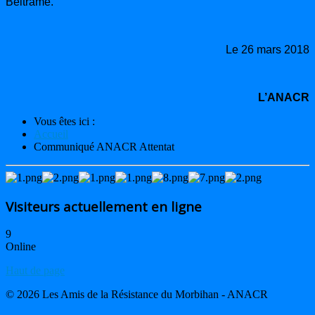
Beltrame.
Le 26 mars 2018
L’ANACR
Vous êtes ici :
Accueil
Communiqué ANACR Attentat
Visiteurs actuellement en ligne
9
Online
Haut de page
© 2026 Les Amis de la Résistance du Morbihan - ANACR