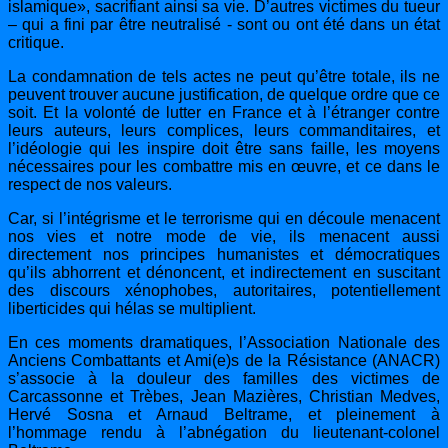
islamique», sacrifiant ainsi sa vie. D’autres victimes du tueur
– qui a fini par être neutralisé - sont ou ont été dans un état
critique.
La condamnation de tels actes ne peut qu’être totale, ils ne
peuvent trouver aucune justification, de quelque ordre que ce
soit. Et la volonté de lutter en France et à l’étranger contre
leurs auteurs, leurs complices, leurs commanditaires, et
l’idéologie qui les inspire doit être sans faille, les moyens
nécessaires pour les combattre mis en œuvre, et ce dans le
respect de nos valeurs.
Car, si l’intégrisme et le terrorisme qui en découle menacent
nos vies et notre mode de vie, ils menacent aussi
directement nos principes humanistes et démocratiques
qu’ils abhorrent et dénoncent, et indirectement en suscitant
des discours xénophobes, autoritaires, potentiellement
liberticides qui hélas se multiplient.
En ces moments dramatiques, l’Association Nationale des
Anciens Combattants et Ami(e)s de la Résistance (ANACR)
s’associe à la douleur des familles des victimes de
Carcassonne et Trèbes, Jean Mazières, Christian Medves,
Hervé Sosna et Arnaud Beltrame, et pleinement à
l’hommage rendu à l’abnégation du lieutenant-colonel