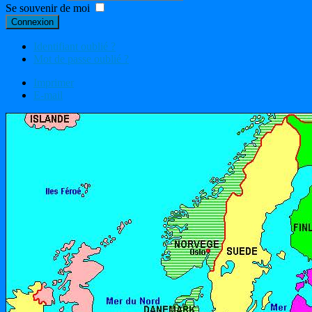
Se souvenir de moi
Connexion
Identifiant oublié ?
Mot de passe oublié ?
Imprimer
E-mail