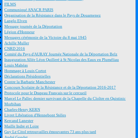
FILMS
Communiqué ANACR PARIS
Organisation de la Résistance dans le Pays de Douarnenez
Langlo Elven
Message journée de la Déportation
Légion d'Honneur
Messages cérémonie de la Victoire du 8 mai 1945
Achille Muller
CNRD 2016
Comité du Pays d'AURAY Journée Nationale de la Déportation Belz
Inauguration Allée Léon Quilleré à St Nicolas des Eaux en Pluméliau
Louis Mahéas
Hommage à Louis Cortot
Déclarations Présidentielles
Contre la Barbarie Manchester
Concours Scolaire de la Résistance et de la Déportation 2016-2017
Protocole pour le Drapeau Français sur le cercueil
Marcel Le Pallec dernier survivant de la Chapelle du Cloître en Quistinic
Morbihan
Charles-Henry KERN
Livret Libération d'Hennebont Stèles
Kercand Lanester
Maille Indre et Loire
Guy Le Citol retrouvailles émouvantes 73 ans plus tard
André Gondet