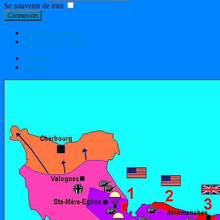
Se souvenir de moi
Connexion
Identifiant oublié ?
Mot de passe oublié ?
Imprimer
E-mail