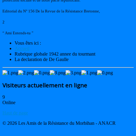
protection sociale et de notre pacte républicain.
Editorial du N° 156 De la Revue de la Résistance Bretonne,
2
“ Ami Entends-tu ”
Vous êtes ici :
Accueil
Rubrique globale 1942 annee du tourmant
La declaration de De Gaulle
Visiteurs actuellement en ligne
9
Online
Haut de page
© 2026 Les Amis de la Résistance du Morbihan - ANACR