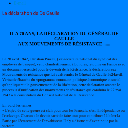
E-mail
La déclaration de De Gaulle
IL A 70 ANS, LA DÉCLARATION DU GÉNÉRAL DE
GAULLE
AUX MOUVEMENTS DE RÉSISTANCE ......
Le 28 avril 1942, Christian Pineau,
( ex-secrétaire national du syndicat des
employés de banque),
venu clandestinement à Londres, retourne en France avec
un document essentiel pour le devenir de la Résistance, la déclaration aux
Mouvements de résistance que lui avait remise le Général de Gaulle, le24avril.
Véritable
ébauche du «programme commun» politique,économique et social
qu'appliquerait le gouvernement de la libération, cette déclaration amorce le
processus d’unification des mouvements de résistance qui conduira le 27 mai
1943 à la constitution du Conseil National de la Résistance.
En voici les termes:
« L'enjeu de cette guerre est clair pour tous les Français: c'est l'indépendance ou
l'esclavage. Chacun a le devoir sacré de faire tout pour contribuer à libérer la
Patrie par l'écrasement de l'envahisseur. II n'y a d'issue et d'avenir que par la
victoire.